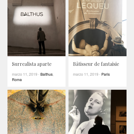
Surrealista aparte
Bâtisseur de fantaisie
marzo 11, 2019
-
Balthus
,
marzo 11, 2019
-
Paris
Roma