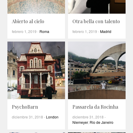
Abierto al cielo
Otra bella con talento
febrero 1, 2019
-
Roma
febrero 1, 2019
-
Madrid
PsychoBarn
Passarela da Rocinha
diciembre 31, 2018
-
London
diciembre 31, 2018
-
Niemeyer
,
Rio de Janeiro