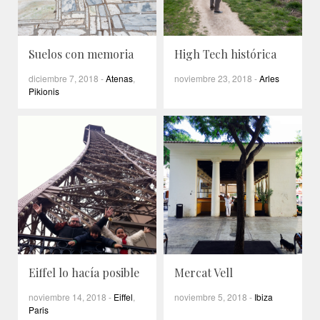
Suelos con memoria
High Tech histórica
diciembre 7, 2018
-
Atenas
,
noviembre 23, 2018
-
Arles
Pikionis
Eiffel lo hacía posible
Mercat Vell
noviembre 14, 2018
-
Eiffel
,
noviembre 5, 2018
-
Ibiza
Paris