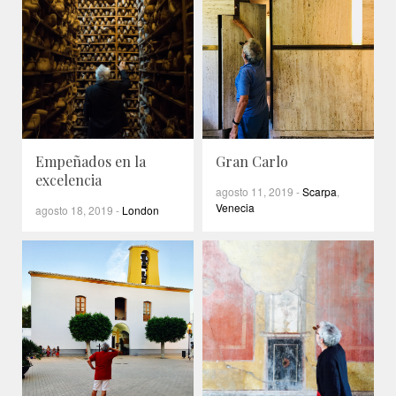
Empeñados en la
Gran Carlo
excelencia
agosto 11, 2019
-
Scarpa
,
Venecia
agosto 18, 2019
-
London