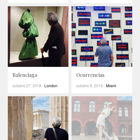
Balenciaga
Ocurrencias
octubre 27, 2018
-
London
octubre 6, 2018
-
Miami