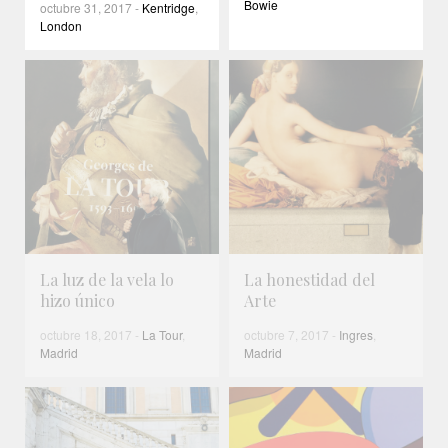
Bowie
octubre 31, 2017
-
Kentridge
,
London
La luz de la vela lo
La honestidad del
hizo único
Arte
octubre 18, 2017
-
La Tour
,
octubre 7, 2017
-
Ingres
,
Madrid
Madrid