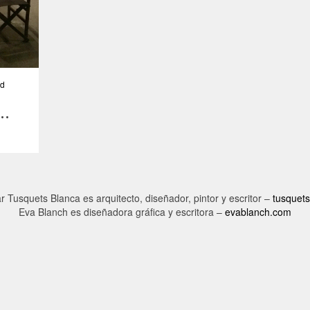
id
a…
r Tusquets Blanca es arquitecto, diseñador, pintor y escritor –
tusquet
Eva Blanch es diseñadora gráfica y escritora –
evablanch.com